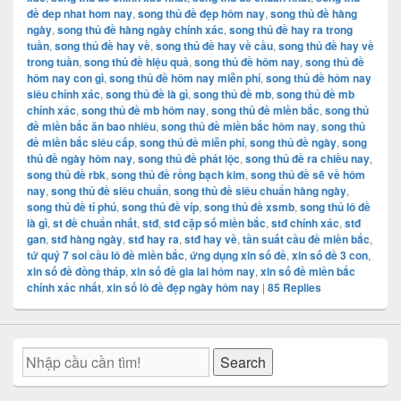
đề dep nhat hom nay
,
song thủ đề đẹp hôm nay
,
song thủ đề hàng
ngày
,
song thủ đề hàng ngày chính xác
,
song thủ đề hay ra trong
tuần
,
song thủ đề hay về
,
song thủ đề hay về cầu
,
song thủ đề hay về
trong tuần
,
song thủ đề hiệu quả
,
song thủ đề hôm nay
,
song thủ đề
hôm nay con gì
,
song thủ đề hôm nay miễn phí
,
song thủ đề hôm nay
siêu chính xác
,
song thủ đề là gì
,
song thủ đề mb
,
song thủ đề mb
chính xác
,
song thủ đề mb hôm nay
,
song thủ đề miền bắc
,
song thủ
đề miền bắc ăn bao nhiêu
,
song thủ đề miền bắc hôm nay
,
song thủ
đề miền bắc siêu cấp
,
song thủ đề miễn phí
,
song thủ đề ngày
,
song
thủ đề ngày hôm nay
,
song thủ đề phát lộc
,
song thủ đề ra chiều nay
,
song thủ đề rbk
,
song thủ đề rồng bạch kim
,
song thủ đề sẽ về hôm
nay
,
song thủ đề siêu chuẩn
,
song thủ đề siêu chuẩn hàng ngày
,
song thủ đề tỉ phú
,
song thủ đề víp
,
song thủ đề xsmb
,
song thủ lô đề
là gì
,
st đề chuẩn nhất
,
stđ
,
stđ cặp số miền bắc
,
stđ chính xác
,
stđ
gan
,
stđ hàng ngày
,
stđ hay ra
,
stđ hay về
,
tần suất cầu đề miền bắc
,
tứ quý 7 soi cầu lô đề miền bắc
,
ứng dụng xin số đề
,
xin số đề 3 con
,
xin số đề đồng tháp
,
xin số đề gia lai hôm nay
,
xin số đề miền bắc
chính xác nhất
,
xin số lô đề đẹp ngày hôm nay
|
85
Replies
Search