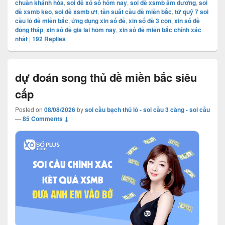
chuẩn khánh hòa
,
soi đề xổ số hôm nay
,
soi đề xsmb âm dương
,
soi
đề xsmb keo
,
soi đề xsmb ưt
,
tần suất cầu đề miền bắc
,
tứ quý 7 soi
cầu lô đề miền bắc
,
ứng dụng xin số đề
,
xin số đề 3 con
,
xin số đề
đồng tháp
,
xin số đề gia lai hôm nay
,
xin số đề miền bắc chính xác
nhất
|
192
Replies
dự đoán song thủ đề miền bắc siêu
cấp
Posted on
08/08/2026
by
soi cầu bạch thủ lô - soi cầu 3 càng - soi cầu
—
85 Comments ↓