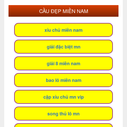
CẦU ĐẸP MIỀN NAM
xỉu chủ miền nam
giải đặc biệt mn
giải 8 miền nam
bao lô miền nam
cặp xỉu chủ mn vip
song thủ lô mn