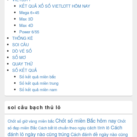
KẾT QUẢ XỔ SỐ VIETLOTT HÔM NAY
Mega 6×45
Max 3D
Max 4D
Power 6/55
THỐNG KÊ
SOI CẦU
DÒ VÉ SỐ
SỔ MƠ
QUAY THỬ
SỐ KẾT QUẢ
Số kết quả miền bắc
Số kết quả miền trung
Số kết quả miền nam
soi cầu bạch thủ lô
Chốt số miền Bắc hôm nay
Chốt số giờ vàng miền bắc
Chốt
Cách
cách tính lô
số đẹp miền Bắc
Cách bắt lô chuẩn theo ngày
đánh lô ngày nào cũng trúng
Cách đánh đề ngày nào cũng