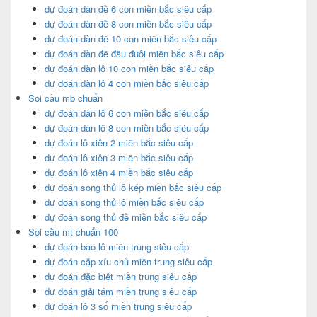
dự đoán dàn đề 6 con miền bắc siêu cấp
dự đoán dàn đề 8 con miền bắc siêu cấp
dự đoán dàn đề 10 con miền bắc siêu cấp
dự đoán dàn đề đầu đuôi miền bắc siêu cấp
dự đoán dàn lô 10 con miền bắc siêu cấp
dự đoán dàn lô 4 con miền bắc siêu cấp
Soi cầu mb chuẩn
dự đoán dàn lô 6 con miền bắc siêu cấp
dự đoán dàn lô 8 con miền bắc siêu cấp
dự đoán lô xiên 2 miền bắc siêu cấp
dự đoán lô xiên 3 miền bắc siêu cấp
dự đoán lô xiên 4 miền bắc siêu cấp
dự đoán song thủ lô kép miền bắc siêu cấp
dự đoán song thủ lô miền bắc siêu cấp
dự đoán song thủ đề miền bắc siêu cấp
Soi cầu mt chuẩn 100
dự đoán bao lô miền trung siêu cấp
dự đoán cặp xíu chủ miền trung siêu cấp
dự đoán đặc biệt miền trung siêu cấp
dự đoán giải tám miền trung siêu cấp
dự đoán lô 3 số miền trung siêu cấp