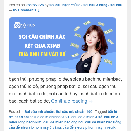
Posted on
08/08/2026
by
soi cầu bạch thủ lô - soi cầu 3 càng - soi cầu
—
85 Comments ↓
bạch thủ, phuong phap lo de, soicau bachthu mienbac,
bạch thủ lô đề, phuong phap bat lo, soi cau bạch thu
mb, cach bat lo de, soi cau lo hay, cach bat lo de mien
dự đoán song thủ đề
bac, cach bat so de,
Continue reading
→
Posted in
Soi cầu mb chuẩn
,
Soi cầu mb chuẩn 100
|
Tagged
bắt lô
đề
,
cách soi cầu lô đề miền bắc 2021
,
cầu đề 3 miền 4 số
,
cau đề 3
mien rong bach kim
,
cầu đề miền bắc ông nội
,
cầu đề miền bắc uống
,
cầu đề siêu vip hôm nay 3 càng
,
cầu đề siêu vip hôm nay nhiêu k
,