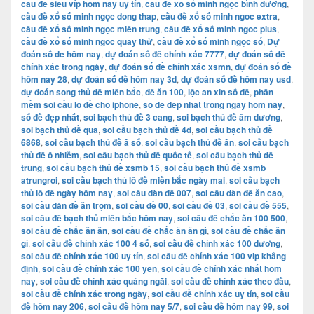
cầu đề siêu víp hôm nay uy tín
,
cầu đề xổ số minh ngọc bình dương
,
cầu đề xổ số minh ngọc dong thap
,
cầu đề xổ số minh ngoc extra
,
cầu đề xổ số minh ngọc miền trung
,
cầu đề xổ số minh ngoc plus
,
cầu đề xổ số minh ngoc quay thử
,
cầu đề xổ số minh ngọc số
,
Dự
đoán số de hôm nay
,
dự đoán số đề chính xác 7777
,
dự đoán số đề
chính xác trong ngày
,
dự đoán số đề chính xác xsmn
,
dự đoán số đề
hôm nay 28
,
dự đoán số đề hôm nay 3d
,
dự đoán số đề hôm nay usd
,
dự đoán song thủ đề miền bắc
,
đề ăn 100
,
lộc an xin số đề
,
phần
mềm soi cầu lô đề cho iphone
,
so de dep nhat trong ngay hom nay
,
số đề đẹp nhất
,
soi bạch thủ đề 3 cang
,
soi bạch thủ đề âm dương
,
soi bạch thủ đề qua
,
soi cầu bạch thủ đề 4d
,
soi cầu bạch thủ đề
6868
,
soi cầu bạch thủ đề ă số
,
soi cầu bạch thủ đề ăn
,
soi cầu bạch
thủ đề ô nhiễm
,
soi cầu bạch thủ đề quốc tế
,
soi cầu bạch thủ đề
trung
,
soi cầu bạch thủ đề xsmb 15
,
soi cầu bạch thủ đề xsmb
atrungroi
,
soi cầu bạch thủ lô đề miền bắc ngày mai
,
soi cầu bạch
thủ lô đề ngày hôm nay
,
soi cầu dàn đề 007
,
soi cầu dàn đề ăn cao
,
soi cầu dàn đề ăn trộm
,
soi cầu đề 00
,
soi cầu đề 03
,
soi cầu đề 555
,
soi cầu đề bạch thủ miền bắc hôm nay
,
soi cầu đề chắc ăn 100 500
,
soi cầu đề chắc ăn ăn
,
soi cầu đề chắc ăn ăn gì
,
soi cầu đề chắc ăn
gì
,
soi cầu đề chính xác 100 4 số
,
soi cầu đề chính xác 100 dương
,
soi cầu đề chính xác 100 uy tín
,
soi cầu đề chính xác 100 vip khẳng
định
,
soi cầu đề chính xác 100 yên
,
soi cầu đề chính xác nhất hôm
nay
,
soi cầu đề chính xác quảng ngãi
,
soi cầu đề chính xác theo đầu
,
soi cầu đề chính xác trong ngày
,
soi cầu đề chính xác uy tín
,
soi cầu
đề hôm nay 206
,
soi cầu đề hôm nay 5/7
,
soi cầu đề hôm nay 99
,
soi