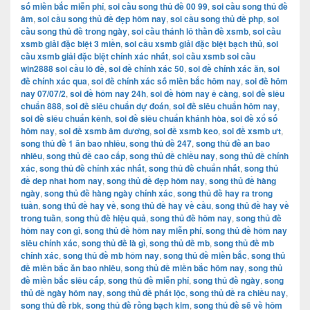
số miền bắc miễn phí
,
soi cầu song thủ đề 00 99
,
soi cầu song thủ đề
âm
,
soi cầu song thủ đề đẹp hôm nay
,
soi cầu song thủ đề php
,
soi
cầu song thủ đề trong ngày
,
soi cầu thánh lô thần đề xsmb
,
soi cầu
xsmb giải đặc biệt 3 miền
,
soi cầu xsmb giải đặc biệt bạch thủ
,
soi
cầu xsmb giải đặc biệt chính xác nhất
,
soi cầu xsmb soi cầu
win2888 soi cầu lô đề
,
soi đề chính xác 50
,
soi đề chính xác ăn
,
soi
đề chính xác qua
,
soi đề chính xác số miền bắc hôm nay
,
soi đề hôm
nay 07/07/2
,
soi đề hôm nay 24h
,
soi đề hôm nay ê càng
,
soi đề siêu
chuẩn 888
,
soi đề siêu chuẩn dự đoán
,
soi đề siêu chuẩn hôm nay
,
soi đề siêu chuẩn kênh
,
soi đề siêu chuẩn khánh hòa
,
soi đề xổ số
hôm nay
,
soi đề xsmb âm dương
,
soi đề xsmb keo
,
soi đề xsmb ưt
,
song thủ đề 1 ăn bao nhiêu
,
song thủ đề 247
,
song thủ đề an bao
nhiêu
,
song thủ đề cao cấp
,
song thủ đề chiều nay
,
song thủ đề chính
xác
,
song thủ đề chính xác nhất
,
song thủ đề chuẩn nhất
,
song thủ
đề dep nhat hom nay
,
song thủ đề đẹp hôm nay
,
song thủ đề hàng
ngày
,
song thủ đề hàng ngày chính xác
,
song thủ đề hay ra trong
tuần
,
song thủ đề hay về
,
song thủ đề hay về cầu
,
song thủ đề hay về
trong tuần
,
song thủ đề hiệu quả
,
song thủ đề hôm nay
,
song thủ đề
hôm nay con gì
,
song thủ đề hôm nay miễn phí
,
song thủ đề hôm nay
siêu chính xác
,
song thủ đề là gì
,
song thủ đề mb
,
song thủ đề mb
chính xác
,
song thủ đề mb hôm nay
,
song thủ đề miền bắc
,
song thủ
đề miền bắc ăn bao nhiêu
,
song thủ đề miền bắc hôm nay
,
song thủ
đề miền bắc siêu cấp
,
song thủ đề miễn phí
,
song thủ đề ngày
,
song
thủ đề ngày hôm nay
,
song thủ đề phát lộc
,
song thủ đề ra chiều nay
,
song thủ đề rbk
,
song thủ đề rồng bạch kim
,
song thủ đề sẽ về hôm