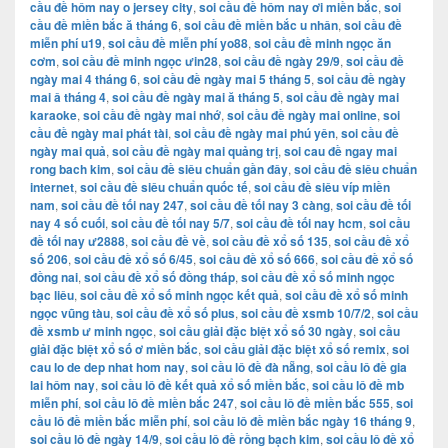
cầu đề hôm nay o jersey city
,
soi cầu đề hôm nay ơi miền bắc
,
soi
cầu đề miền bắc ă tháng 6
,
soi cầu đề miền bắc u nhân
,
soi cầu đề
miễn phí u19
,
soi cầu đề miễn phí yo88
,
soi cầu đề minh ngọc ăn
cơm
,
soi cầu đề minh ngọc ưin28
,
soi cầu đề ngày 29/9
,
soi cầu đề
ngày mai 4 tháng 6
,
soi cầu đề ngày mai 5 tháng 5
,
soi cầu đề ngày
mai â tháng 4
,
soi cầu đề ngày mai ă tháng 5
,
soi cầu đề ngày mai
karaoke
,
soi cầu đề ngày mai nhớ
,
soi cầu đề ngày mai online
,
soi
cầu đề ngày mai phát tài
,
soi cầu đề ngày mai phú yên
,
soi cầu đề
ngày mai quả
,
soi cầu đề ngày mai quảng trị
,
soi cau đề ngay mai
rong bach kim
,
soi cầu đề siêu chuẩn gần đây
,
soi cầu đề siêu chuẩn
internet
,
soi cầu đề siêu chuẩn quốc tế
,
soi cầu đề siêu víp miền
nam
,
soi cầu đề tối nay 247
,
soi cầu đề tối nay 3 càng
,
soi cầu đề tối
nay 4 số cuối
,
soi cầu đề tối nay 5/7
,
soi cầu đề tối nay hcm
,
soi cầu
đề tối nay ư2888
,
soi cầu đề về
,
soi cầu đề xổ số 135
,
soi cầu đề xổ
số 206
,
soi cầu đề xổ số 6/45
,
soi cầu đề xổ số 666
,
soi cầu đề xổ số
đồng nai
,
soi cầu đề xổ số đồng tháp
,
soi cầu đề xổ số minh ngọc
bạc liêu
,
soi cầu đề xổ số minh ngọc kết quả
,
soi cầu đề xổ số minh
ngọc vũng tàu
,
soi cầu đề xổ số plus
,
soi cầu đề xsmb 10/7/2
,
soi cầu
đề xsmb ư minh ngọc
,
soi cầu giải đặc biệt xổ số 30 ngày
,
soi cầu
giải đặc biệt xổ số ơ miền bắc
,
soi cầu giải đặc biệt xổ số remix
,
soi
cau lo de dep nhat hom nay
,
soi cầu lô đề đà nẵng
,
soi cầu lô đề gia
lai hôm nay
,
soi cầu lô đề kết quả xổ số miền bắc
,
soi cầu lô đề mb
miễn phí
,
soi cầu lô đề miền bắc 247
,
soi cầu lô đề miền bắc 555
,
soi
cầu lô đề miền bắc miễn phí
,
soi cầu lô đề miền bắc ngày 16 tháng 9
,
soi cầu lô đề ngày 14/9
,
soi cầu lô đề rồng bạch kim
,
soi cầu lô đề xổ