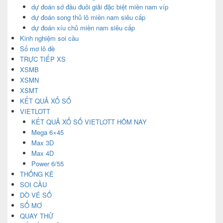
dự đoán sớ đầu đuôi giải đặc biệt miền nam víp
dự đoán song thủ lô miền nam siêu cấp
dự đoán xíu chủ miền nam siêu cấp
Kinh nghiệm soi cầu
Sổ mơ lô đề
TRỰC TIẾP XS
XSMB
XSMN
XSMT
KẾT QUẢ XỔ SỐ
VIETLOTT
KẾT QUẢ XỔ SỐ VIETLOTT HÔM NAY
Mega 6×45
Max 3D
Max 4D
Power 6/55
THỐNG KÊ
SOI CẦU
DÒ VÉ SỐ
SỔ MƠ
QUAY THỬ